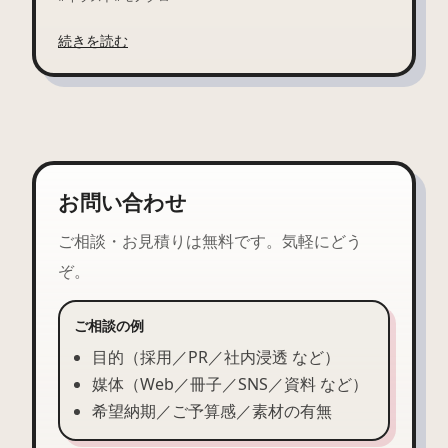
続きを読む
お問い合わせ
ご相談・お見積りは無料です。気軽にどう
ぞ。
ご相談の例
目的（採用／PR／社内浸透 など）
媒体（Web／冊子／SNS／資料 など）
希望納期／ご予算感／素材の有無