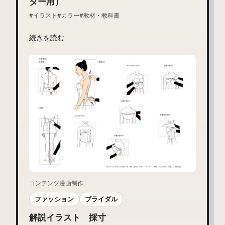
ター用）
#イラスト
#カラー
#教材・教科書
続きを読む
コンテンツ漫画制作
ファッション
ブライダル
解説イラスト 採寸