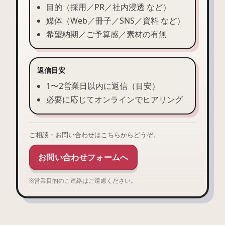
目的（採用／PR／社内浸透 など）
媒体（Web／冊子／SNS／資料 など）
希望納期／ご予算感／素材の有無
返信目安
1〜2営業日以内に返信（目安）
必要に応じてオンラインでヒアリング
ご相談・お問い合わせはこちらからどうぞ。
お問い合わせフォームへ
※営業目的のご連絡はご遠慮ください。