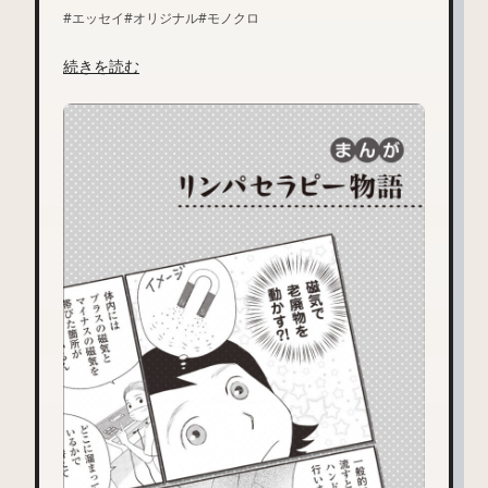
#エッセイ
#オリジナル
#モノクロ
続きを読む