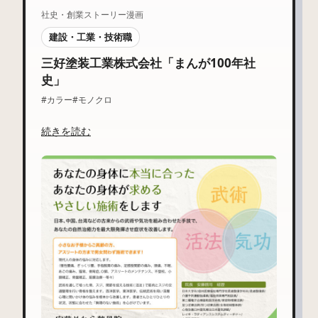
社史・創業ストーリー漫画
建設・工業・技術職
三好塗装工業株式会社「まんが100年社
史」
#カラー
#モノクロ
続きを読む