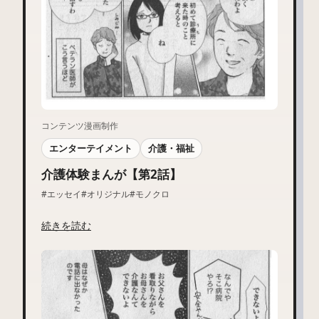
コンテンツ漫画制作
エンターテイメント
介護・福祉
介護体験まんが【第2話】
#エッセイ
#オリジナル
#モノクロ
続きを読む