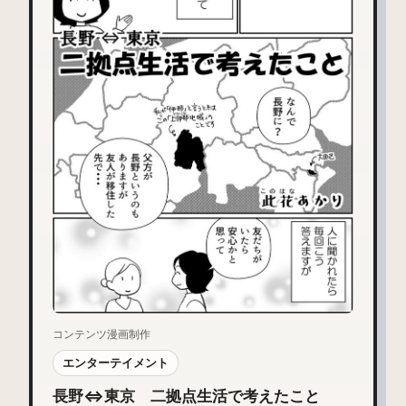
コンテンツ漫画制作
エンターテイメント
長野⇔東京 二拠点生活で考えたこと