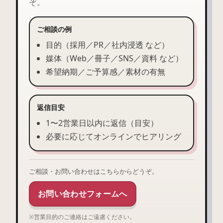
ぞ。
ご相談の例
目的（採用／PR／社内浸透 など）
媒体（Web／冊子／SNS／資料 など）
希望納期／ご予算感／素材の有無
返信目安
1〜2営業日以内に返信（目安）
必要に応じてオンラインでヒアリング
ご相談・お問い合わせはこちらからどうぞ。
お問い合わせフォームへ
※営業目的のご連絡はご遠慮ください。