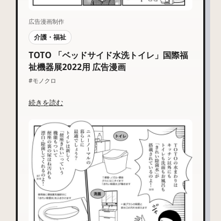
広告漫画制作
介護・福祉
TOTO 「ベッドサイド水洗トイレ」国際福
祉機器展2022用 広告漫画
#モノクロ
続きを読む