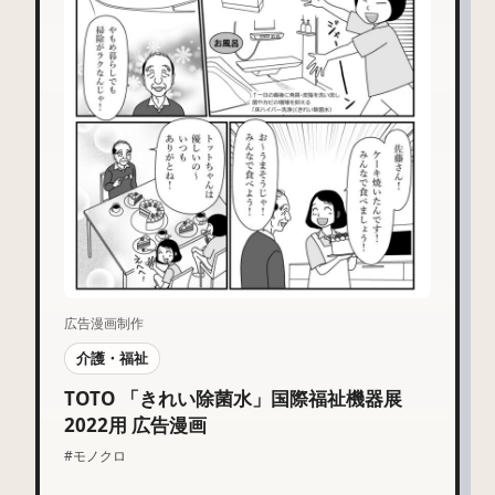
広告漫画制作
介護・福祉
TOTO 「きれい除菌水」国際福祉機器展
2022用 広告漫画
#モノクロ