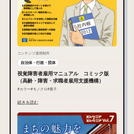
コンテンツ漫画制作
自治体・行政・団体
視覚障害者雇用マニュアル コミック版
（高齢・障害・求職者雇用支援機構）
#カラー
#モノクロ
#冊子
続きを読む