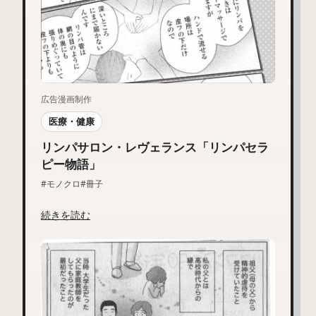
広告漫画制作
医療・健康
リンパサロン・レヴェランス「リンパセラ
ピー物語」
#モノクロ
#冊子
続きを読む