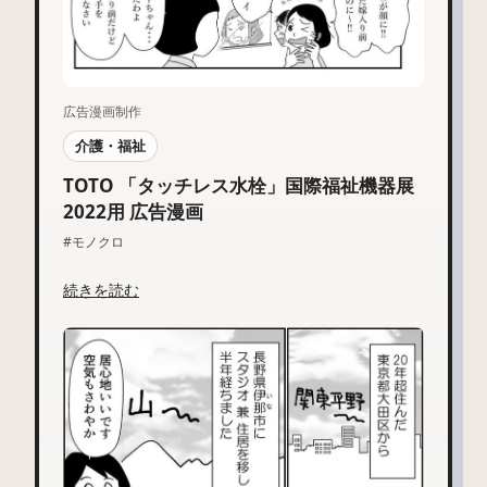
広告漫画制作
介護・福祉
TOTO 「タッチレス水栓」国際福祉機器展
2022用 広告漫画
#モノクロ
続きを読む