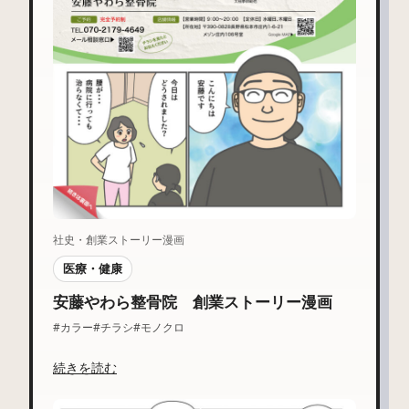
社史・創業ストーリー漫画
医療・健康
安藤やわら整骨院 創業ストーリー漫画
#カラー
#チラシ
#モノクロ
続きを読む