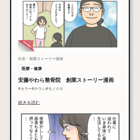
社史・創業ストーリー漫画
医療・健康
安藤やわら整骨院 創業ストーリー漫画
#カラー
#チラシ
#モノクロ
続きを読む