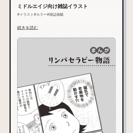
ミドルエイジ向け雑誌イラスト
#イラスト
#カラー
#雑誌掲載
続きを読む