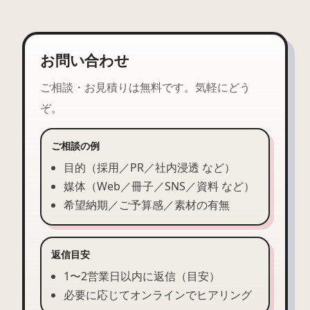
お問い合わせ
ご相談・お見積りは無料です。気軽にどう
ぞ。
ご相談の例
目的（採用／PR／社内浸透 など）
媒体（Web／冊子／SNS／資料 など）
希望納期／ご予算感／素材の有無
返信目安
1〜2営業日以内に返信（目安）
必要に応じてオンラインでヒアリング