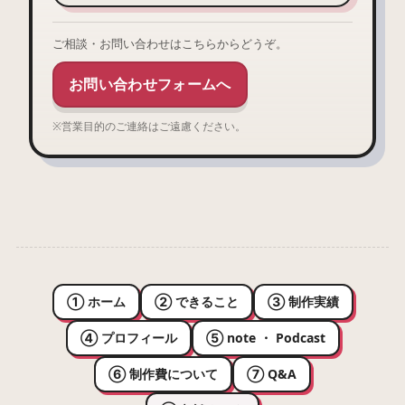
ご相談・お問い合わせはこちらからどうぞ。
お問い合わせフォームへ
※営業目的のご連絡はご遠慮ください。
① ホーム
② できること
③ 制作実績
④ プロフィール
⑤ note ・ Podcast
⑥ 制作費について
⑦ Q&A