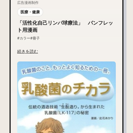
広告漫画制作
医療・健康
「活性化自己リンパ球療法」 パンフレッ
ト用漫画
#カラー
#冊子
続きを読む