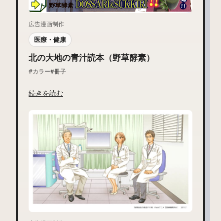
広告漫画制作
医療・健康
北の大地の青汁読本（野草酵素）
#カラー
#冊子
続きを読む