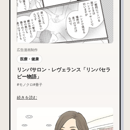
広告漫画制作
医療・健康
リンパサロン・レヴェランス「リンパセラ
ピー物語」
#モノクロ
#冊子
続きを読む