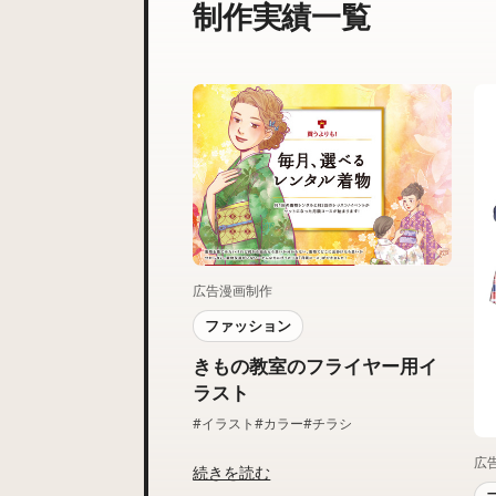
制作実績一覧
広告漫画制作
ファッション
きもの教室のフライヤー用イ
ラスト
#イラスト
#カラー
#チラシ
広
続きを読む