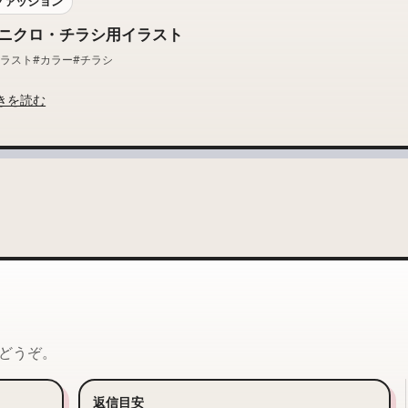
ファッション
ニクロ・チラシ用イラスト
イラスト
#カラー
#チラシ
きを読む
どうぞ。
返信目安