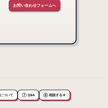
お問い合わせフォームへ
費について
⑦ Q&A
⑧ 相談する
★