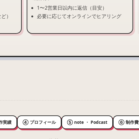
）
1〜2営業日以内に返信（目安）
など）
必要に応じてオンラインでヒアリング
作実績
④ プロフィール
⑤ note ・ Podcast
⑥ 制作