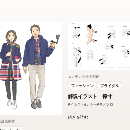
コンテンツ漫画制作
ファッション
ブライダル
解説イラスト 採寸
#イラスト
#カラー
#モノクロ
続きを読む
告漫画制作