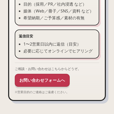
目的（採用／PR／社内浸透 など）
媒体（Web／冊子／SNS／資料 など）
希望納期／ご予算感／素材の有無
返信目安
1〜2営業日以内に返信（目安）
必要に応じてオンラインでヒアリング
ご相談・お問い合わせはこちらからどうぞ。
お問い合わせフォームへ
※営業目的のご連絡はご遠慮ください。