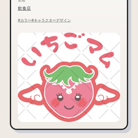
業種
飲食店
#カラー
#キャラクターデザイン