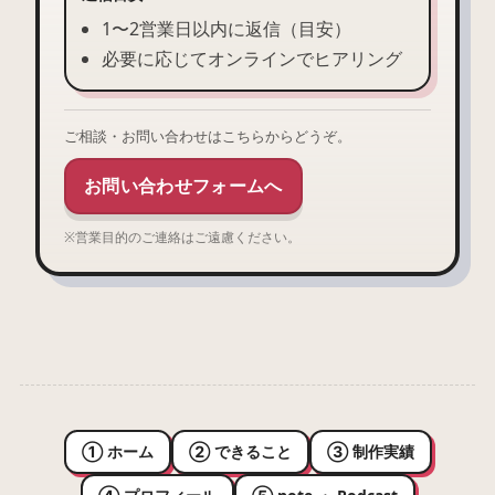
1〜2営業日以内に返信（目安）
必要に応じてオンラインでヒアリング
ご相談・お問い合わせはこちらからどうぞ。
お問い合わせフォームへ
※営業目的のご連絡はご遠慮ください。
① ホーム
② できること
③ 制作実績