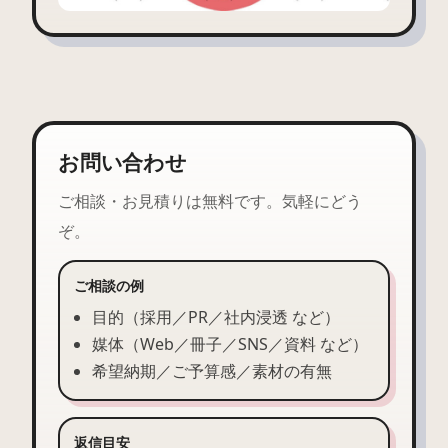
お問い合わせ
ご相談・お見積りは無料です。気軽にどう
ぞ。
ご相談の例
目的（採用／PR／社内浸透 など）
媒体（Web／冊子／SNS／資料 など）
希望納期／ご予算感／素材の有無
返信目安