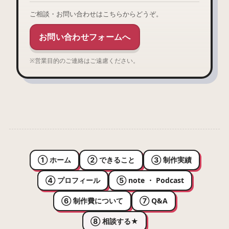
ご相談・お問い合わせはこちらからどうぞ。
お問い合わせフォームへ
※営業目的のご連絡はご遠慮ください。
① ホーム
② できること
③ 制作実績
④ プロフィール
⑤ note ・ Podcast
⑥ 制作費について
⑦ Q&A
⑧ 相談する
★