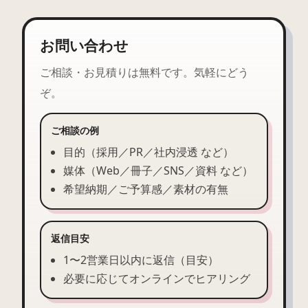
お問い合わせ
ご相談・お見積りは無料です。気軽にどう
ぞ。
ご相談の例
目的（採用／PR／社内浸透 など）
媒体（Web／冊子／SNS／資料 など）
希望納期／ご予算感／素材の有無
返信目安
1〜2営業日以内に返信（目安）
必要に応じてオンラインでヒアリング