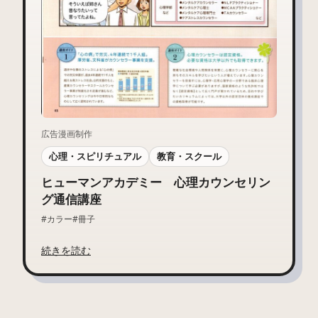
広告漫画制作
心理・スピリチュアル
教育・スクール
ヒューマンアカデミー 心理カウンセリン
グ通信講座
#カラー
#冊子
続きを読む