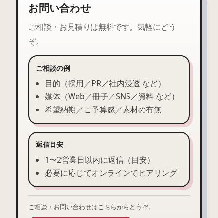
お問い合わせ
ご相談・お見積りは無料です。気軽にどう
ぞ。
ご相談の例
目的（採用／PR／社内浸透 など）
媒体（Web／冊子／SNS／資料 など）
希望納期／ご予算感／素材の有無
返信目安
1〜2営業日以内に返信（目安）
必要に応じてオンラインでヒアリング
ご相談・お問い合わせはこちらからどうぞ。