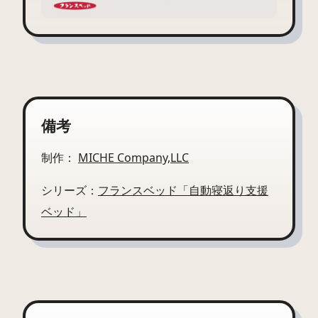
備考
制作：
MICHE Company,LLC
シリーズ：
フランスベッド「自動寝返り支援
ベッド」