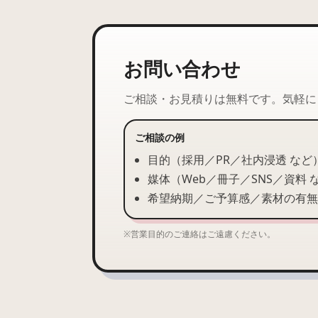
お問い合わせ
ご相談・お見積りは無料です。気軽に
ご相談の例
目的（採用／PR／社内浸透 など
媒体（Web／冊子／SNS／資料 
希望納期／ご予算感／素材の有無
※営業目的のご連絡はご遠慮ください。