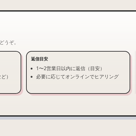
どうぞ。
返信目安
）
1〜2営業日以内に返信（目安）
など）
必要に応じてオンラインでヒアリング